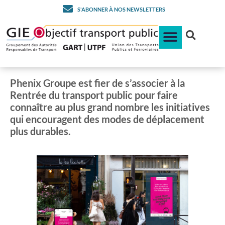
Une rentrée en partenariat
S'ABONNER À NOS NEWSLETTERS
avec Phénix Groupe, street
& social media company
Phenix Groupe est fier de s’associer à la
Rentrée du transport public pour faire
connaître au plus grand nombre les initiatives
qui encouragent des modes de déplacement
plus durables.