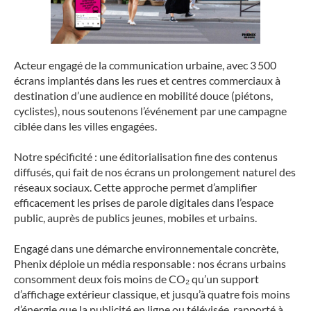
Acteur engagé de la communication urbaine, avec 3 500
écrans implantés dans les rues et centres commerciaux à
destination d’une audience en mobilité douce (piétons,
cyclistes), nous soutenons l’événement par une campagne
ciblée dans les villes engagées.
Notre spécificité : une éditorialisation fine des contenus
diffusés, qui fait de nos écrans un prolongement naturel des
réseaux sociaux. Cette approche permet d’amplifier
efficacement les prises de parole digitales dans l’espace
public, auprès de publics jeunes, mobiles et urbains.
Engagé dans une démarche environnementale concrète,
Phenix déploie un média responsable : nos écrans urbains
consomment deux fois moins de CO₂ qu’un support
d’affichage extérieur classique, et jusqu’à quatre fois moins
d’énergie que la publicité en ligne ou télévisée, rapporté à