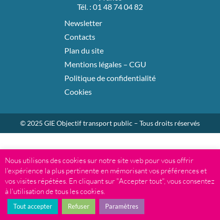
Tél. : 01 48 74 04 82
Newsletter
Contacts
Plan du site
Mentions légales – CGU
Politique de confidentialité
Cookies
© 2025 GIE Objectif transport public – Tous droits réservés
Nous utilisons des cookies sur notre site web pour vous offrir
l'expérience la plus pertinente en mémorisant vos préférences et
vos visites répétées. En cliquant sur "Accepter tout", vous consentez
à l'utilisation de tous les cookies.
Tout accepter
Refuser
Paramètres