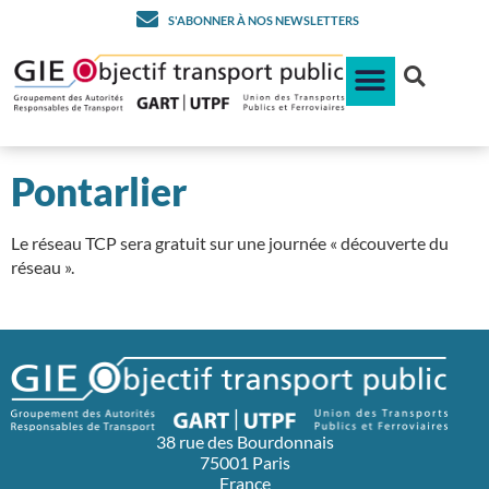
S'ABONNER À NOS NEWSLETTERS
Pontarlier
Le réseau TCP sera gratuit sur une journée « découverte du
réseau ».
38 rue des Bourdonnais
75001 Paris
France