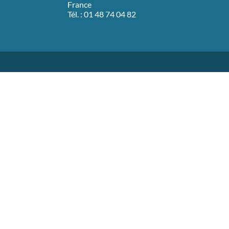
France
Tél. : 01 48 74 04 82