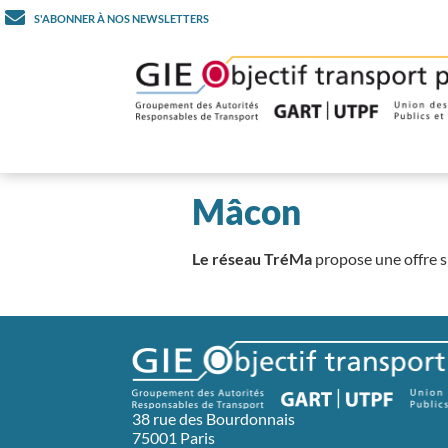
S'ABONNER À NOS NEWSLETTERS
Mâcon
Le réseau TréMa
propose une offre sp
38 rue des Bourdonnais
75001 Paris