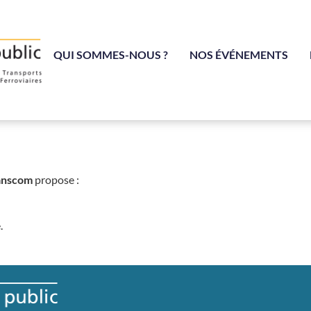
QUI SOMMES-NOUS ?
NOS ÉVÉNEMENTS
anscom
propose :
.