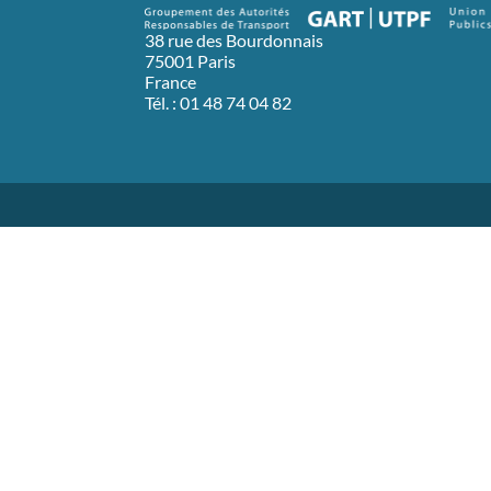
38 rue des Bourdonnais
75001 Paris
France
Tél. : 01 48 74 04 82